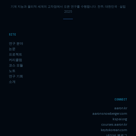
기계 지능과 물리적 세계의 교차점에서 오픈 연구를 수행합니다. 전주, 대한민국 · 설립
2025
SITE
연구 분야
논문
프로젝트
커리큘럼
코스 모듈
노트
연구 기회
소개
CONNECT
aaron.kr
aaronsnowberger.com
kspai.org
courses.aaron.kr
keytokorean.com
네이버 블로그