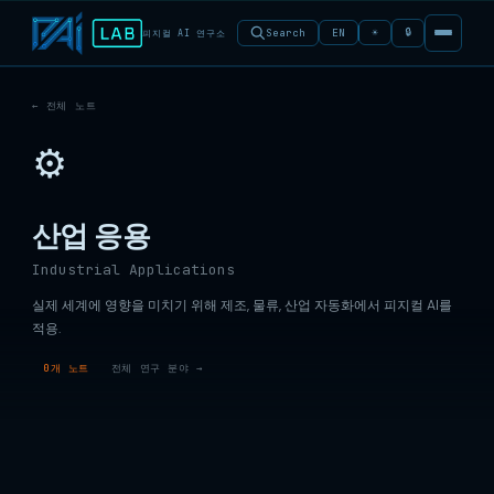
🔒
Search
EN
☀
피지컬 AI 연구소
← 전체 노트
⚙️
산업 응용
Industrial Applications
실제 세계에 영향을 미치기 위해 제조, 물류, 산업 자동화에서 피지컬 AI를
적용.
0개 노트
전체 연구 분야 →